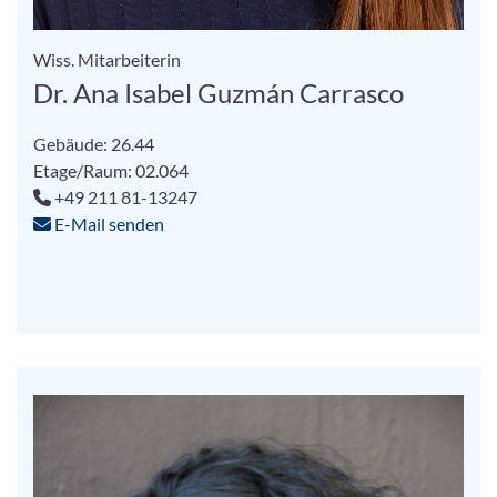
Wiss. Mitarbeiterin
Dr. Ana Isabel Guzmán Carrasco
Gebäude: 26.44
Etage/Raum: 02.064
+49 211 81-13247
E-Mail senden