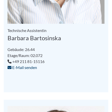
Technische Assistentin
Barbara Bartosinska
Gebäude: 26.44
Etage/Raum: 02.072
+49 211 81-15116
E-Mail senden