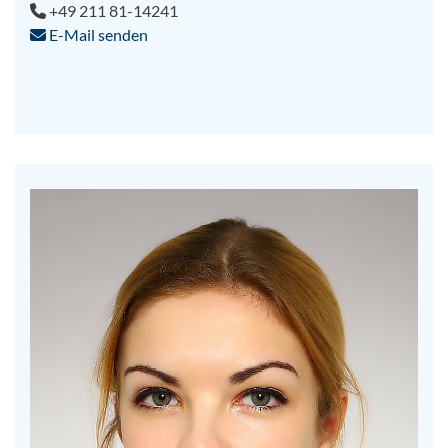
+49 211 81-14241
E-Mail senden