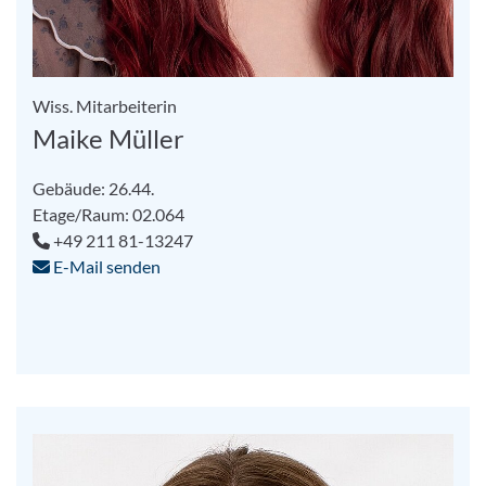
Wiss. Mitarbeiterin
Maike Müller
Gebäude: 26.44.
Etage/Raum: 02.064
+49 211 81-13247
E-Mail senden