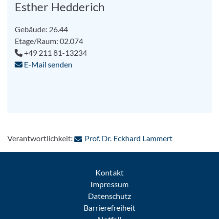
Esther Hedderich
Gebäude: 26.44
Etage/Raum: 02.074
+49 211 81-13234
E-Mail senden
: Per E-Mail 
Verantwortlichkeit:
Prof. Dr. Eckhard Lammert
Kontakt
Impressum
Datenschutz
Barrierefreiheit