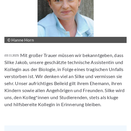
© Hanne Horn
Mit großer Trauer müssen wir bekanntgeben, dass
(03.11.2025)
Silke Jakob, unsere geschätzte technische Assistentin und
Kollegin aus der Biologie, in Folge eines tragischen Unfalls
verstorben ist. Wir denken viel an Silke und vermissen sie
sehr. Unser aufrichtiges Beileid gilt ihrem Ehemann, ihren
Kindern sowie allen Angehörigen und Freunden. Silke wird
uns, den Kolleg*innen und Studierenden, stets als kluge
und hilfsbereite Kollegin in Erinnerung bleiben.