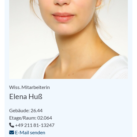
Wiss. Mitarbeiterin
Elena Huß
Gebäude: 26.44
Etage/Raum: 02.064
+49 211 81-13247
E-Mail senden