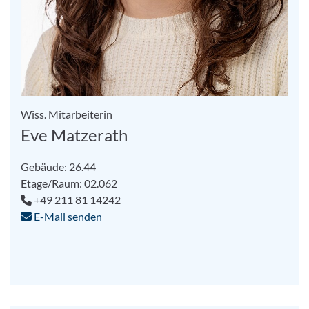
Wiss. Mitarbeiterin
Eve Matzerath
Gebäude: 26.44
Etage/Raum: 02.062
+49 211 81 14242
E-Mail senden