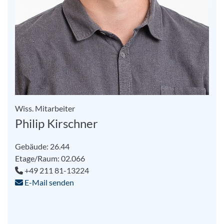
Wiss. Mitarbeiter
Philip Kirschner
Gebäude: 26.44
Etage/Raum: 02.066
+49 211 81-13224
E-Mail senden