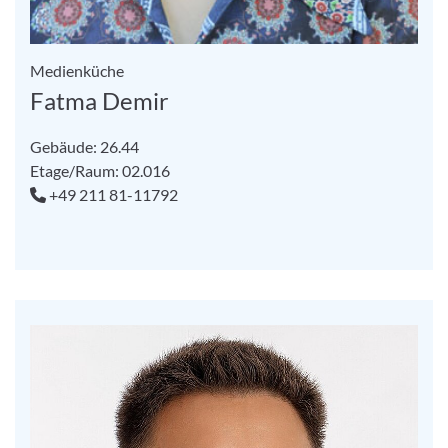
Medienküche
Fatma Demir
Gebäude: 26.44
Etage/Raum: 02.016
+49 211 81-11792