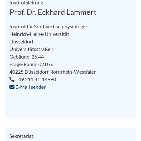
Institutsleitung
Prof. Dr. Eckhard Lammert
Institut für Stoffwechselphysiologie
Heinrich-Heine-Universität
Düsseldorf
Universitätsstraße 1
Gebäude: 26.44
Etage/Raum: 02.076
40225
Düsseldorf
Nordrhein-Westfalen
+49 211 81-14990
E-Mail senden
Sekretariat