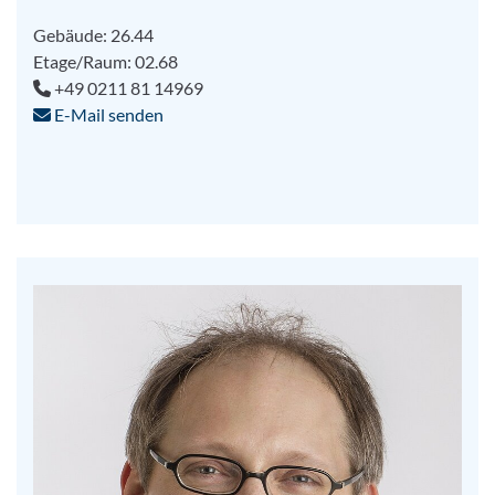
Gebäude: 26.44
Etage/Raum: 02.68
+49 0211 81 14969
E-Mail senden