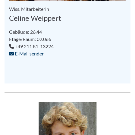
Wiss. Mitarbeiterin
Celine Weippert
Gebäude: 26.44
Etage/Raum: 02.066
+49 211 81-13224
E-Mail senden