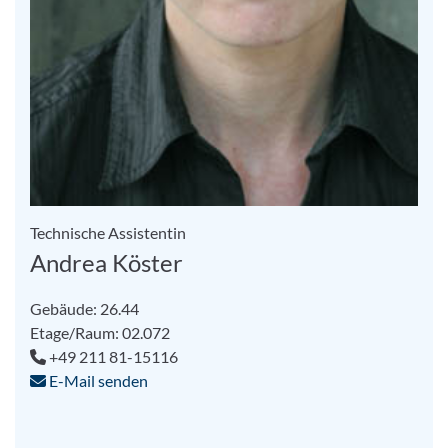
Technische Assistentin
Andrea Köster
Gebäude: 26.44
Etage/Raum: 02.072
+49 211 81-15116
E-Mail senden